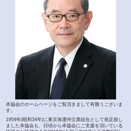
2018年アンケート結果
お問合せ
個人情報保護方針
本協会のホームページをご覧頂きまして有難うございま
す。
1959年(昭和34年)に東京海運仲立業組合として発足致し
ました本協会も、日頃から本協会にご支援を頂いている