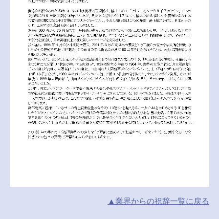
▲業界からの祝辞
一覧
に戻る