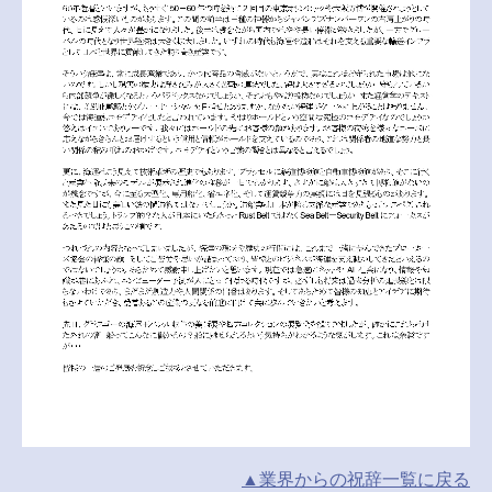
▲業界からの祝辞
一覧
に戻る