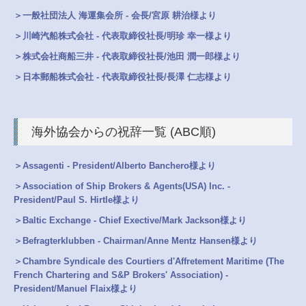
＞一般社団法人 海運集会所 - 会長/宮原 耕治様より
＞川崎汽船株式会社 - 代表取締役社長/明珍 幸一様より
＞株式会社商船三井 - 代表取締役社長/池田 潤一郎様より
＞日本郵船株式会社 - 代表取締役社長/長澤 仁志様より
海外協会からの祝辞一覧 (ABC順)
＞Assagenti - President/Alberto Banchero様より
＞Association of Ship Brokers & Agents(USA) Inc. -
President/Paul S. Hirtle様より
＞Baltic Exchange - Chief Exective/Mark Jackson様より
＞Befragterklubben - Chairman/Anne Mentz Hansen様より
＞Chambre Syndicale des Courtiers d'Affretement Maritime (The
French Chartering and S&P Brokers' Association) -
President/Manuel Flaix様より