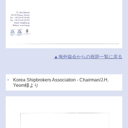
▲海外協会からの祝辞一覧に戻る
Korea Shipbrokers Association - Chairman/J.H.
Yeom様より