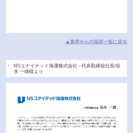
▲業界からの祝辞
一覧
に戻る
NSユナイテッド海運株式会社 - 代表取締役社長/谷
水 一雄様より