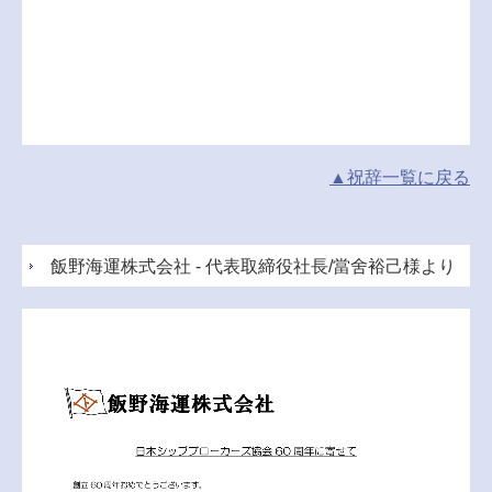
▲祝辞
一覧
に戻る
飯野海運株式会社 - 代表取締役社長/當舍裕己様より