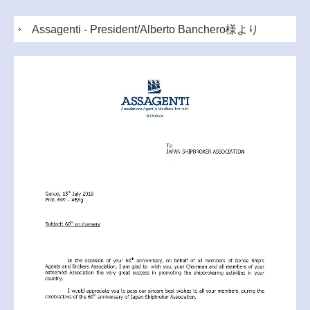
Assagenti - President/Alberto Banchero様より