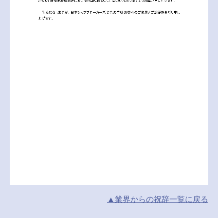
▲業界からの祝辞
一覧
に戻る