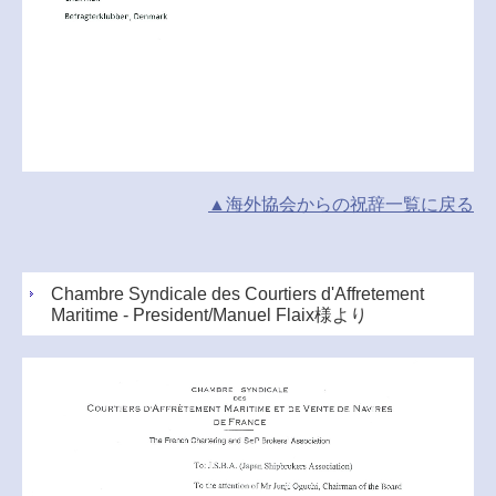
▲海外協会からの祝辞一覧に戻る
Chambre Syndicale des Courtiers d'Affretement
Maritime - President/Manuel Flaix様より