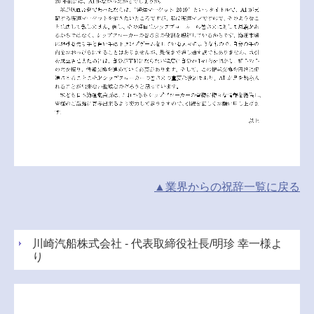
▲業界からの祝辞
一覧
に戻る
川崎汽船株式会社 - 代表取締役社長/明珍 幸一様よ
り