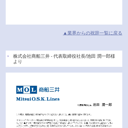
▲業界からの祝辞
一覧
に戻る
株式会社商船三井 - 代表取締役社長/池田 潤一郎様
より